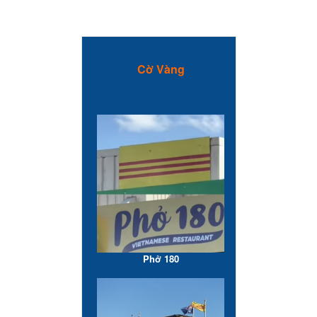
Cờ Vàng
Phở 180