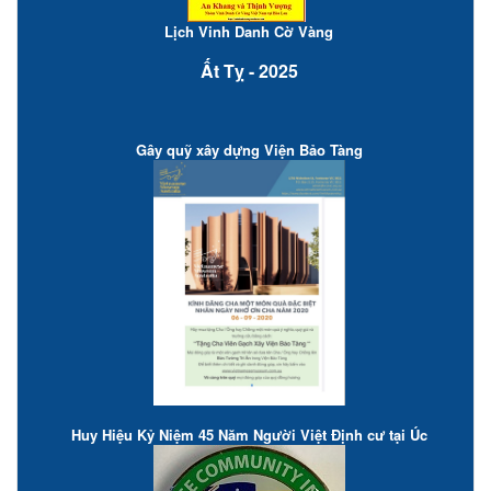
Lịch Vinh Danh Cờ Vàng
Ất Tỵ - 2025
Gây quỹ xây dựng Viện Bảo Tàng
Huy Hiệu Kỷ Niệm 45 Năm Người Việt Định cư tại Úc