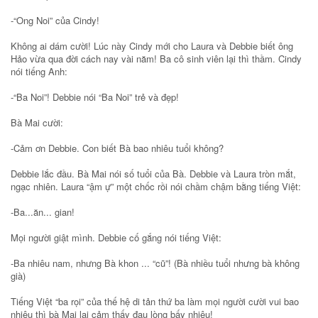
-“Ong Noi” của Cindy!
Không ai dám cười! Lúc này Cindy mới cho Laura và Debbie biết ông
Hảo vừa qua đời cách nay vài năm! Ba cô sinh viên lại thì thầm. Cindy
nói tiếng Anh:
-“Ba Noi”! Debbie nói “Ba Noi” trẻ và đẹp!
Bà Mai cười:
-Cảm ơn Debbie. Con biết Bà bao nhiêu tuổi không?
Debbie lắc đầu. Bà Mai nói số tuổi của Bà. Debbie và Laura tròn mắt,
ngạc nhiên. Laura “ậm ự” một chốc rồi nói chầm chậm bằng tiếng Việt:
-Ba...ăn... gian!
Mọi người giật mình. Debbie cố gắng nói tiếng Việt:
-Ba nhiêu nam, nhưng Bà khon ... “cũ”! (Bà nhiều tuổi nhưng bà không
già)
Tiếng Việt “ba rọi” của thế hệ di tản thứ ba làm mọi người cười vui bao
nhiêu thì bà Mai lại cảm thấy đau lòng bấy nhiêu!