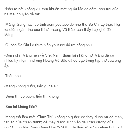
Nhận ra nét không vui trên khuôn mặt người Mẹ đa cảm, con trai của
bà Mai chuyển đề tài:
-Măng! Sáng nay, vô tình xem youtube do nhà thơ Sa Chi Lệ thực hiện
và diễn ngâm thơ của thi sĩ Hoàng Vũ Bão, con thấy hay ghê đó,
Măng.
-Ờ, bác Sa Chi Lệ thực hiện youtube đó rất công phu.
-Con nghĩ, Măng nên về Việt Nam, thăm lại những nơi Măng đã có
nhiều kỷ niệm như ông Hoàng Vũ Bão đã đề cập trong tập thơ của ông
ấy.
-Thôi, con!
-Măng không buồn, tiếc gì cả à?
-Buồn thì có buồn; tiếc thì không!
-Sao lại không tiếc?
-Măng thà làm một “Thủy Thủ không số quân” để thấy được sự dã man,
tàn ác của chiến tranh; để thấy được sự chiến đấu can cường của
người Lính Việt Nam Cộng Hòa (VNCH); để thấy rõ sự vô nhân tính, sự