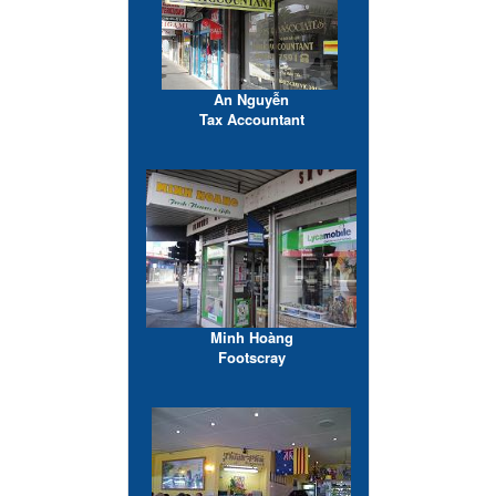
An Nguyễn
Tax Accountant
Minh Hoàng
Footscray