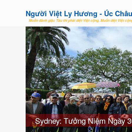
Người Việt Ly Hương - Úc Châ
Muốn đánh giặc Tàu thì phải diệt Việt cộng. Muốn diệt Việt cộng
Sydney: Tưởng Niệm Ngày 3