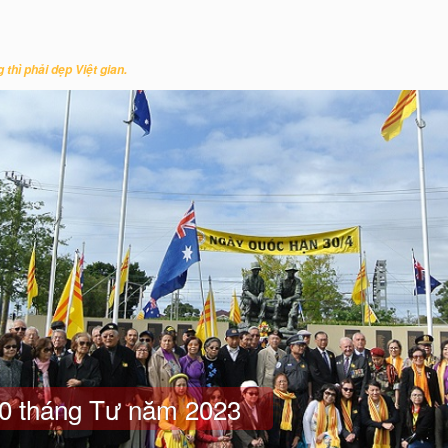
u
 thì phải dẹp Việt gian.
0 tháng Tư năm 2023