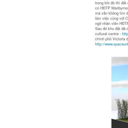
trong khi đó thì đấ
có HĐTP Maribyrnon
mà vẫn không tìm đ
làm việc cùng với C
ngờ nhân viên HĐTP 
Sau đó khu đất đã 
cultural centre -
htt
chính phủ Victoria 
http://www.spaceun