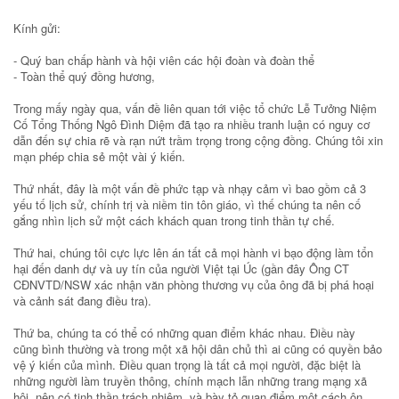
Kính gửi:
- Quý ban chấp hành và hội viên các hội đoàn và đoàn thể
- Toàn thể quý đồng hương,
Trong mấy ngày qua, vấn đề liên quan tới việc tổ chức Lễ Tưởng Niệm
Cố Tổng Thống Ngô Đình Diệm đã tạo ra nhiều tranh luận có nguy cơ
dẫn đến sự chia rẽ và rạn nứt trầm trọng trong cộng đồng. Chúng tôi xin
mạn phép chia sẻ một vài ý kiến.
Thứ nhất, đây là một vấn đề phức tạp và nhạy cảm vì bao gồm cả 3
yếu tố lịch sử, chính trị và niềm tin tôn giáo, vì thế chúng ta nên cố
gắng nhìn lịch sử một cách khách quan trong tinh thần tự chế.
Thứ hai, chúng tôi cực lực lên án tất cả mọi hành vi bạo động làm tổn
hại đến danh dự và uy tín của người Việt tại Úc (gần đây Ông CT
CĐNVTD/NSW xác nhận văn phòng thương vụ của ông đã bị phá hoại
và cảnh sát đang điều tra).
Thứ ba, chúng ta có thể có những quan điểm khác nhau. Điều này
cũng bình thường và trong một xã hội dân chủ thì ai cũng có quyền bảo
vệ ý kiến của mình. Điều quan trọng là tất cả mọi người, đặc biệt là
những người làm truyền thông, chính mạch lẫn những trang mạng xã
hội, nên có tinh thần trách nhiệm, và bày tỏ quan điểm một cách ôn