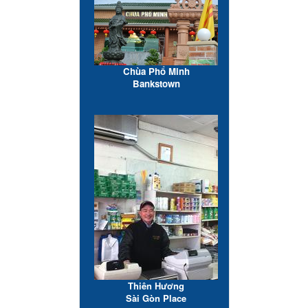
Chùa Phổ Minh
Bankstown
Thiên Hương
Sài Gòn Place