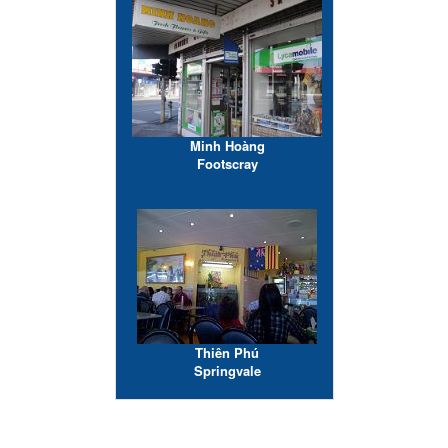
Minh Hoàng
Footscray
Thiên Phú
Springvale