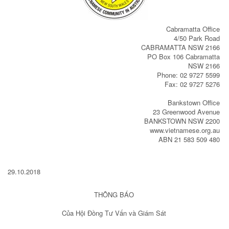
Cabramatta Office
4/50 Park Road
CABRAMATTA NSW 2166
PO Box 106 Cabramatta
NSW 2166
Phone: 02 9727 5599
Fax: 02 9727 5276
Bankstown Office
23 Greenwood Avenue
BANKSTOWN NSW 2200
www.vietnamese.org.au
ABN 21 583 509 480
29.10.2018
THÔNG BÁO
Của Hội Đồng Tư Vấn và Giám Sát