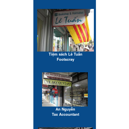
Tiệm sách Lê Tuấn
Footscray
An Nguyễn
Tax Accountant