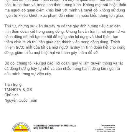
hòa, trung thực và trong tinh thần tương kính. Không mạt sát hoặc thóa
mạ người có quan điểm khác biệt với mình và tuyệt đối không sử dụng
ngôn từ khiêu khích, xúc phạm đến niềm tin hoặc biểu tượng tôn giáo.
Thứ tư, những sự kiện đã xẩy ra có thể gây ảnh hưởng tiêu cực đến
tinh thần đoàn kết trong cộng đồng. Chúng ta cần tránh mọi ngôn từ và
hành động có thể tạo cơ hội để cộng sản lợi dụng và khai thác, tạo
thêm chia rẽ và thù hận giữa các thành viên trong cộng đồng. Trách
nhiệm trước mắt của tất cả mọi người là duy trì tình đoàn kết cho cộng
đồng, giảm thiểu mọi thiệt hại và tránh gây thêm đổ vỡ.
Do đó, chúng tôi kêu gọi các Hội đoàn, quý vị làm truyền thông và tất
cả đồng hương hãy tự chế và cân nhắc trong hành động lẫn ngôn từ
của mình trong sự việc này.
Trân trọng,
TM/HĐTV & GS
Chủ tịch
Nguyễn Quốc Toàn