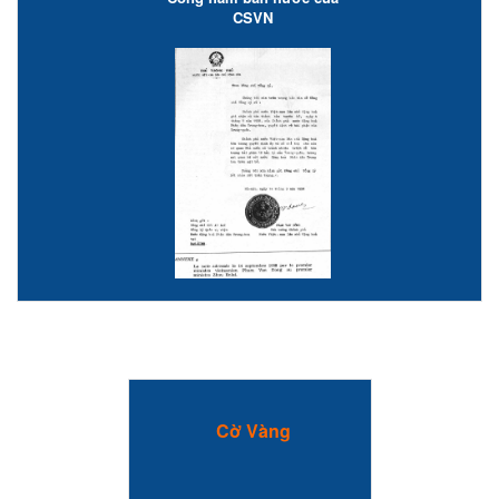
CSVN
Cờ Vàng