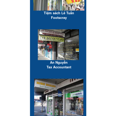
Tiệm sách Lê Tuấn
Footscray
An Nguyễn
Tax Accountant