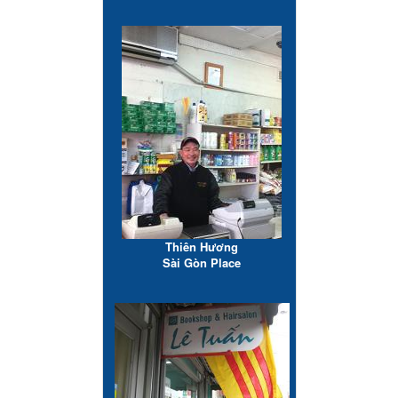
Thiên Hương
Sài Gòn Place