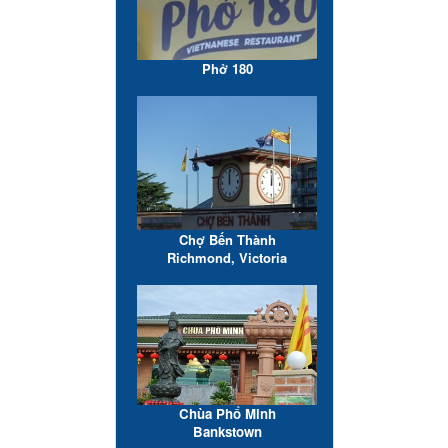
Phở 180
Chợ Bến Thành
Richmond, Victoria
Chùa Phổ Minh
Bankstown