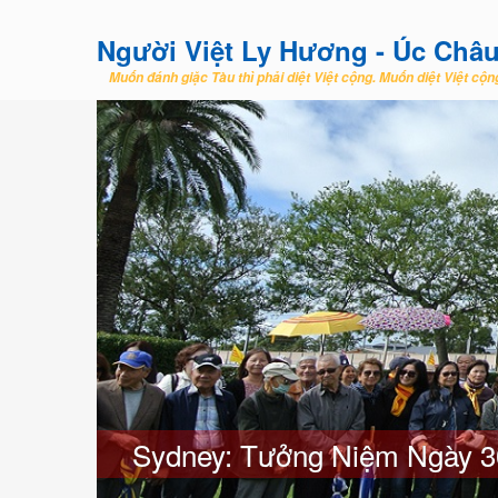
Người Việt Ly Hương - Úc Châ
Muốn đánh giặc Tàu thì phải diệt Việt cộng. Muốn diệt Việt cộng
Sydney: Tưởng Niệm Ngày 3