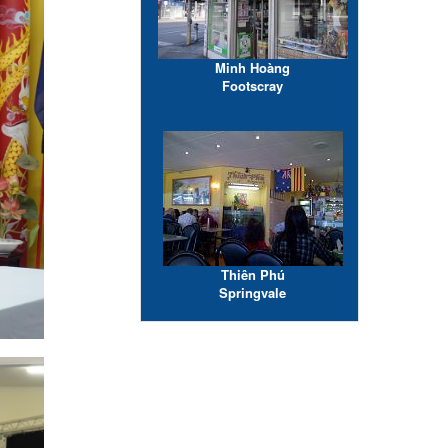
Minh Hoàng
Footscray
Thiên Phú
Springvale