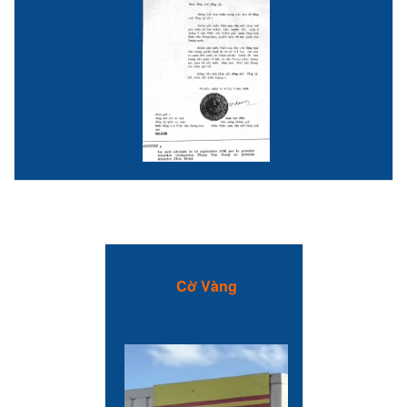
Cờ Vàng