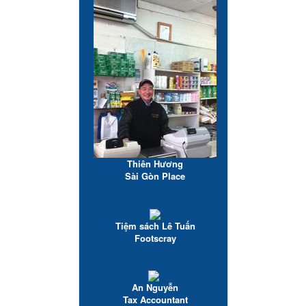
Thiên Hương
Sài Gòn Place
Tiệm sách Lê Tuấn
Footscray
An Nguyễn
Tax Accountant