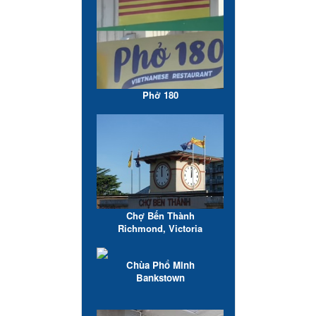
Phở 180
Chợ Bến Thành
Richmond, Victoria
Chùa Phổ Minh
Bankstown