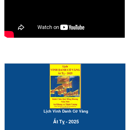
Lịch Vinh Danh Cờ Vàng
Ất Tỵ - 2025