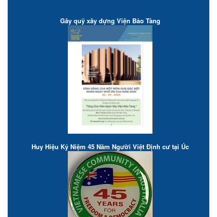
Gây quỹ xây dựng Viện Bảo Tàng
Huy Hiệu Kỷ Niệm 45 Năm Người Việt Định cư tại Úc