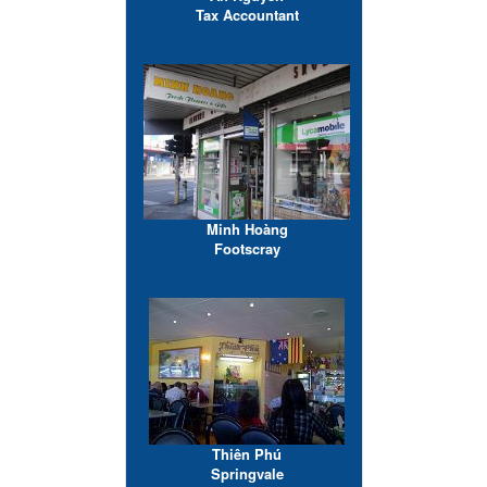
Tax Accountant
Minh Hoàng
Footscray
Thiên Phú
Springvale