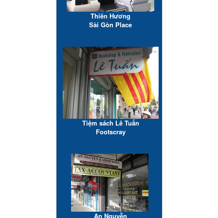
Thiên Hương
Sài Gòn Place
Tiệm sách Lê Tuấn
Footscray
An Nguyễn