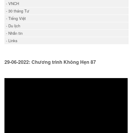
- VNCH
- 30 tháng Tư
- Tiếng Việt
- Du lịch
- Nhắn tin
- Links
29-06-2022: Chương trình Không Hẹn 87