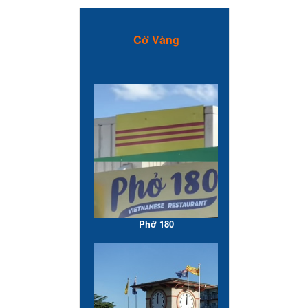
Cờ Vàng
Phở 180