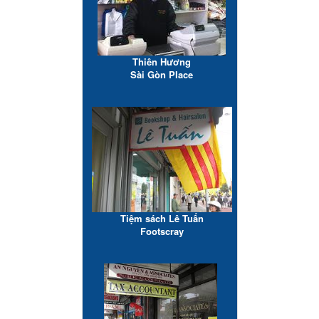
Thiên Hương
Sài Gòn Place
Tiệm sách Lê Tuấn
Footscray