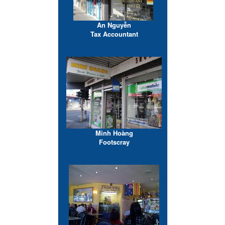
An Nguyễn
Tax Accountant
Minh Hoàng
Footscray