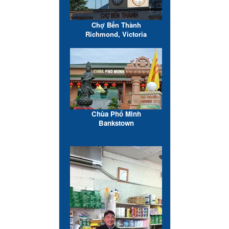
Chợ Bến Thành
Richmond, Victoria
Chùa Phổ Minh
Bankstown