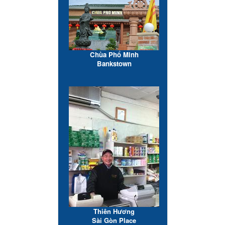
Chùa Phổ Minh
Bankstown
Thiên Hương
Sài Gòn Place