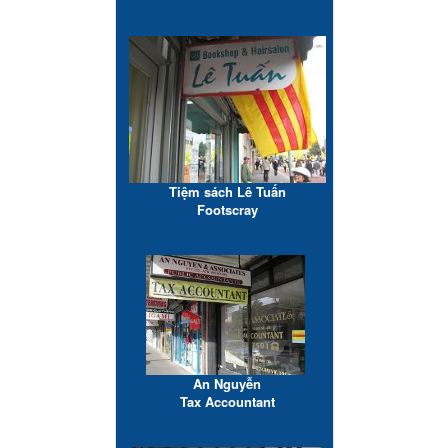
Tiệm sách Lê Tuấn
Footscray
An Nguyễn
Tax Accountant