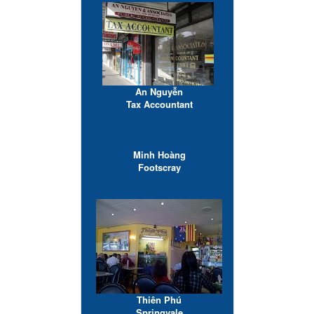
An Nguyễn
Tax Accountant
Minh Hoàng
Footscray
Thiên Phú
Springvale