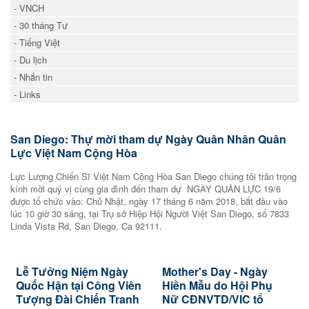
- VNCH
- 30 tháng Tư
- Tiếng Việt
- Du lịch
- Nhắn tin
- Links
San Diego: Thự mời tham dự Ngày Quân Nhân Quân
Lực Việt Nam Cộng Hòa
Lực Lượng Chiến Sĩ Việt Nam Cộng Hòa San Diego chúng tôi trân trọng
kính mời quý vị cùng gia đình đến tham dự NGÀY QUÂN LỰC 19/6
được tổ chức vào: Chủ Nhật, ngày 17 tháng 6 năm 2018, bắt đầu vào
lúc 10 giờ 30 sáng, tại Trụ sở Hiệp Hội Người Việt San Diego, số 7833
Linda Vista Rd, San Diego, Ca 92111.
Lễ Tưởng Niệm Ngày
Mother's Day - Ngày
Quốc Hận tại Công Viên
Hiền Mẫu do Hội Phụ
Tượng Đài Chiến Tranh
Nữ CĐNVTD/VIC tổ