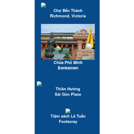
Chợ Bến Thành
Richmond, Victoria
Chùa Phổ Minh
Bankstown
Thiên Hương
Sài Gòn Place
Tiệm sách Lê Tuấn
Footscray