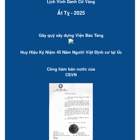
Lịch Vinh Danh Cờ Vàng
Ất Tỵ - 2025
Gây quỹ xây dựng Viện Bảo Tàng
Huy Hiệu Kỷ Niệm 45 Năm Người Việt Định cư tại Úc
Công hàm bán nước của
CSVN